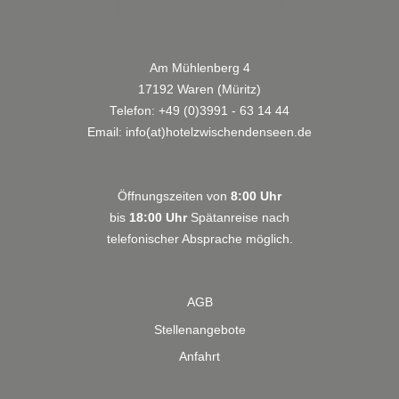
Am Mühlenberg 4
17192 Waren (Müritz)
Telefon:
+49 (0)3991 - 63 14 44
Email:
info(at)hotelzwischendenseen.de
Öffnungszeiten von
8:00 Uhr
bis
18:00 Uhr
Spätanreise nach
telefonischer Absprache möglich.
AGB
Stellenangebote
Anfahrt